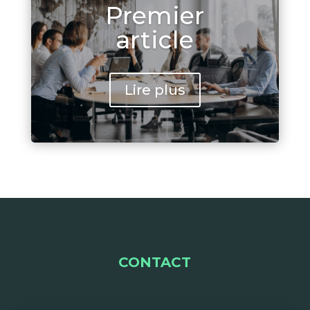
Premier
article
Lire plus
CONTACT