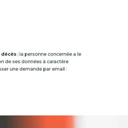
e décès
: la personne concernée a le
tion de ses données à caractère
esser une demande par email :