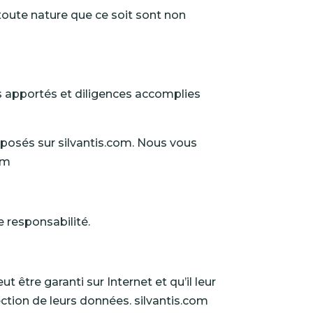
toute nature que ce soit sont non
s apportés et diligences accomplies
oposés sur silvantis.com. Nous vous
om
e responsabilité.
 être garanti sur Internet et qu’il leur
ction de leurs données. silvantis.com