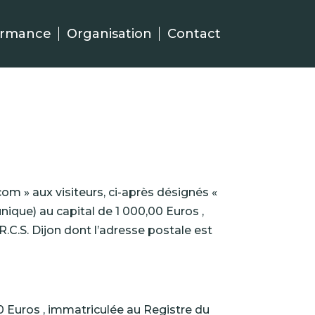
ormance
Organisation
Contact
.com » aux visiteurs, ci-après désignés «
unique) au capital de 1 000,00 Euros ,
C.S. Dijon dont l’adresse postale est
00 Euros , immatriculée au Registre du