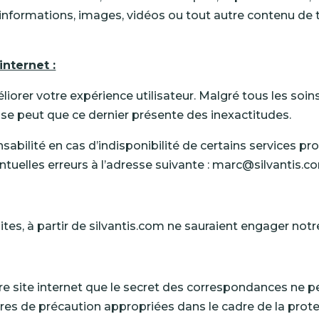
informations, images, vidéos ou tout autre contenu de 
internet :
orer votre expérience utilisateur. Malgré tous les soin
il se peut que ce dernier présente des inexactitudes.
ilité en cas d’indisponibilité de certains services pr
ntuelles erreurs à l’adresse suivante : marc@silvantis.c
 sites, à partir de silvantis.com ne sauraient engager notr
e site internet que le secret des correspondances ne peut
es de précaution appropriées dans le cadre de la prote