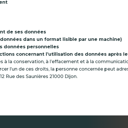
ent
ment de ses données
de données dans un format lisible par une machine)
es données personnelles
ctions concernant l’utilisation des données après l
ives à la conservation, à l’effacement et à la communica
cer l’un de ces droits, la personne concernée peut adr
 12 Rue des Saunières 21000 Dijon.