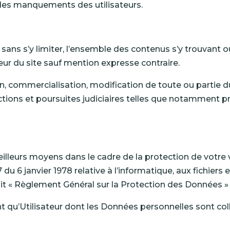
des manquements des utilisateurs.
 sans s’y limiter, l’ensemble des contenus s’y trouvant o
eur du site sauf mention expresse contraire.
on, commercialisation, modification de toute ou partie du
ctions et poursuites judiciaires telles que notamment p
leurs moyens dans le cadre de la protection de votre vie
7 du 6 janvier 1978 relative à l’informatique, aux fichiers
it « Règlement Général sur la Protection des Données »
ant qu’Utilisateur dont les Données personnelles sont coll