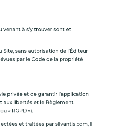
u venant à s’y trouver sont et
 Site, sans autorisation de l’Éditeur
révues par le Code de la propriété
 privée et de garantir l’application
 et aux libertés et le Règlement
 ou « RGPD »).
ectées et traitées par silvantis.com, il