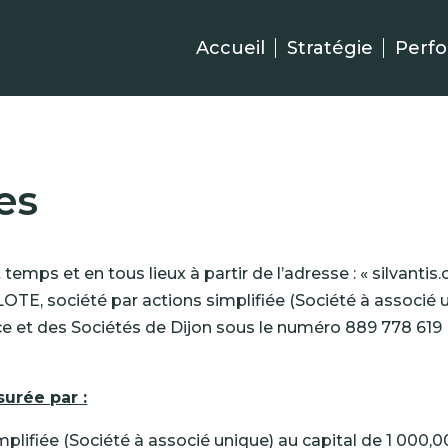
Accueil
Stratégie
Perf
es
temps et en tous lieux à partir de l’adresse : « silvantis
ILOTE
, société par actions simplifiée (Société à associé 
et des Sociétés de Dijon sous le numéro 889 778 619 R.
surée par :
implifiée (Société à associé unique) au capital de 1 000,