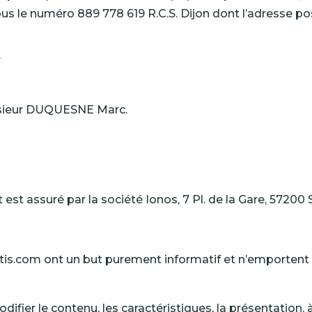
s le numéro 889 778 619 R.C.S. Dijon dont l’adresse po
7
m
onsieur DUQUESNE Marc.
 est assuré par la société
Ionos,
7 Pl. de la Gare,
57200 
ntis.com ont un but purement informatif et n’emporte
odifier le contenu, les caractéristiques, la présentation, 