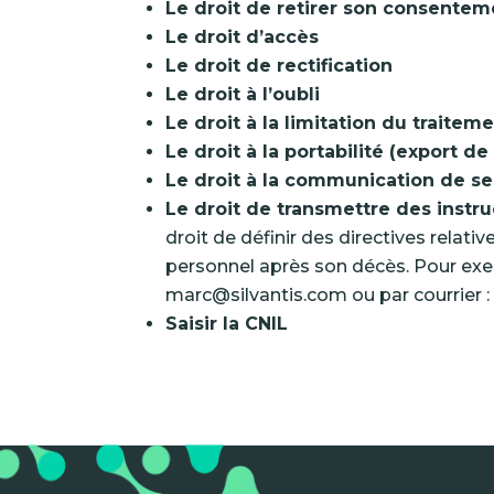
Le droit de retirer son consentem
Le droit d’accès
Le droit de rectification
Le droit à l’oubli
Le droit à la limitation du traite
Le droit à la portabilité (export 
Le droit à la communication de s
Le droit de transmettre des instru
droit de définir des directives relat
personnel après son décès. Pour exer
marc@silvantis.com ou par courrier :
Saisir la CNIL