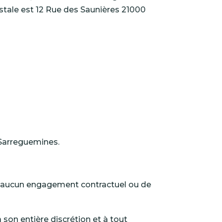
stale est 12 Rue des Saunières 21000
Sarreguemines
.
nt aucun engagement contractuel ou de
à son entière discrétion et à tout