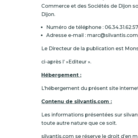
Commerce et des Sociétés de Dijon sou
Dijon
.
Numéro de téléphone : 06.34.31.62.5
Adresse e-mail : marc@silvantis.co
Le Directeur de la publication est M
ci-après l’ »Editeur ».
Hébergement :
L’hébergement du présent site internet
Contenu de silvantis.com :
Les informations présentées sur silva
toute autre nature que ce soit.
silvantis.com se réserve le droit d’en m